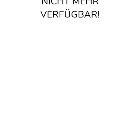
NICHT MEHR
VERFÜGBAR!