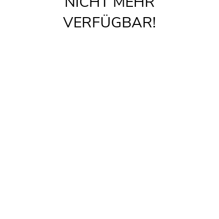
NICHT MEHR
VERFÜGBAR!